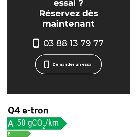
essai ?
Réservez dès
maintenant
03 88 13 79 77
Demander un essai