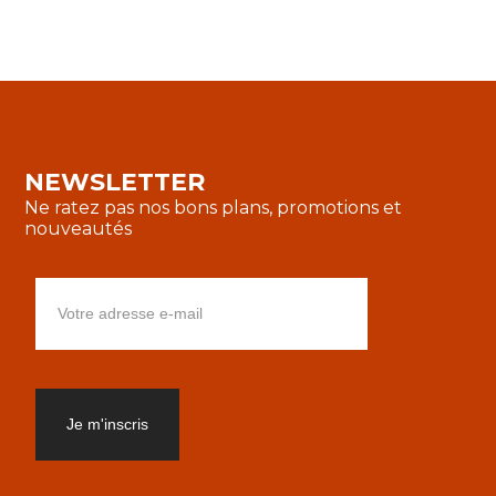
NEWSLETTER
Ne ratez pas nos bons plans, promotions et
nouveautés